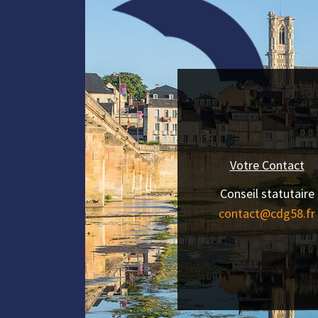
Votre Contact
Conseil statutaire
contact@cdg58.fr