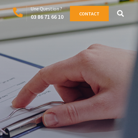
Une Question ?
CONTACT
03 86 71 66 10