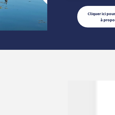
Cliquer ici po
à propo