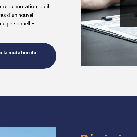
dure de mutation, qu’il
rès d’un nouvel
ou personnelles.
ur la mutation du