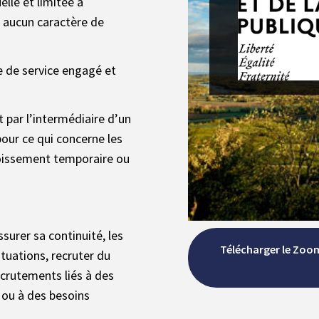
lle et limitée à
t aucun caractère de
re de service engagé et
 par l’intermédiaire d’un
pour ce qui concerne les
roissement temporaire ou
ssurer sa continuité, les
Télécharger le Zoo
tuations, recruter du
recrutements liés à des
 ou à des besoins