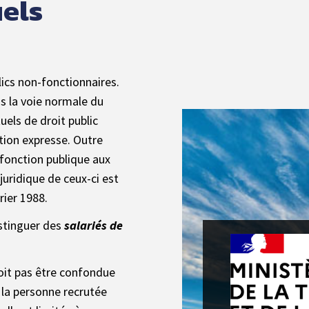
els
ics non-fonctionnaires.
s la voie normale du
els de droit public
ition expresse. Outre
 fonction publique aux
 juridique de ceux-ci est
rier 1988.
istinguer des
salariés de
oit pas être confondue
 la personne recrutée