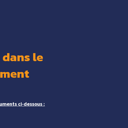
s dans le
ement
uments ci-dessous :