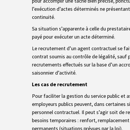
pour accomplir une tâche bien précise, ponctue
l’exécution d’actes déterminés ne présentan
continuité.
Sa situation s’apparente à celle du prestatai
payé pour exécuter un acte déterminé.
Le recrutement d’un agent contractuel se fait
contrat soumis au contrôle de légalité, sauf 
recrutements effectués sur la base d’un acc
saisonnier d’activité.
Les cas de recrutement
Pour faciliter la gestion du service public et a
employeurs publics peuvent, dans certaines si
personnel contractuel. Il peut s’agir soit de 
besoins temporaires : renfort, remplacement
permanents (situations prévues par la loi).