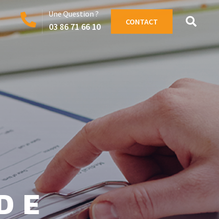
Une Question ?
CONTACT
03 86 71 66 10
DE