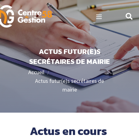
ACTUS FUTUR(E)S
SECRÉTAIRES DE MAIRIE
Accueil
Actus futur(e)s secrétaires de
mairie
Actus en cours