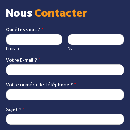
Nous 
Contacter 
Qui êtes vous ?
*
Prénom
Nom
Votre E-mail ?
*
Votre numéro de téléphone ?
*
Sujet ?
*