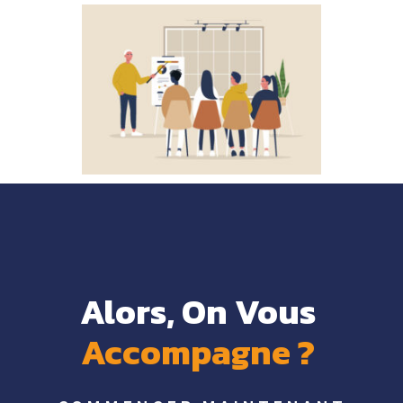
Alors, On Vous 
Accompagne 
? 