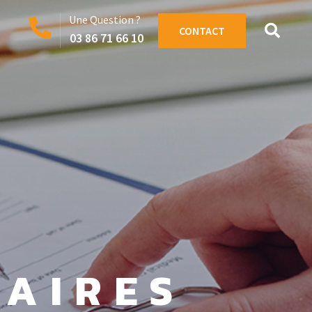
Une Question ?
CONTACT
03 86 71 66 10
TAIRES