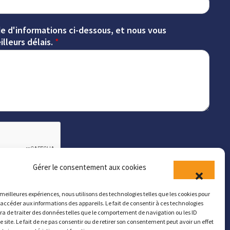
e d'informations ci-dessous, et nous vous
lleurs délais.
*
Gérer le consentement aux cookies
Envoyer
s meilleures expériences, nous utilisons des technologies telles que les cookies pour
 accéder aux informations des appareils. Le fait de consentir à ces technologies
a de traiter des données telles que le comportement de navigation ou les ID
e site. Le fait de ne pas consentir ou de retirer son consentement peut avoir un effet