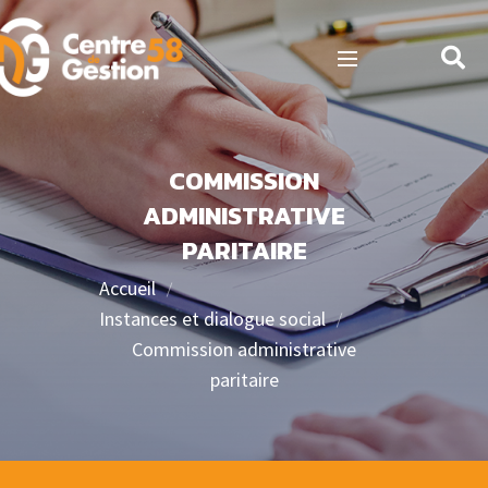
COMMISSION
ADMINISTRATIVE
PARITAIRE
Accueil
Instances et dialogue social
Commission administrative
paritaire