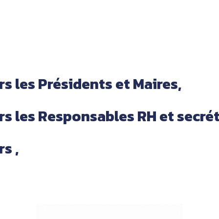
 les Présidents et Maires,
s les Responsables RH et secrét
s ,