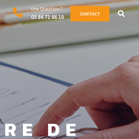
Une Question ?
CONTACT
03 86 71 66 10
TRE DE