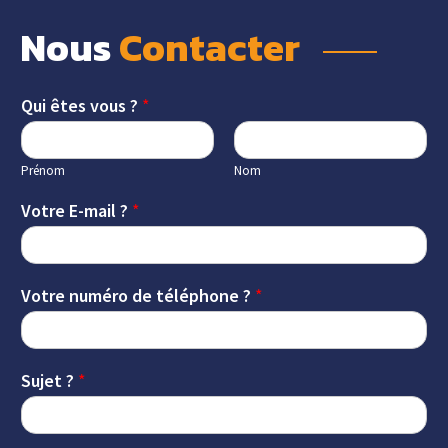
Nous 
Contacter 
Qui êtes vous ?
*
Prénom
Nom
Votre E-mail ?
*
Votre numéro de téléphone ?
*
Sujet ?
*