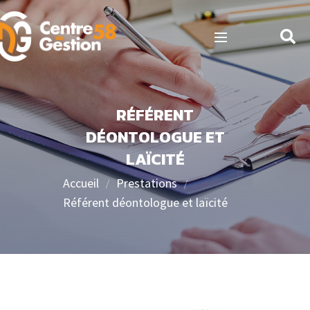
RÉFÉRENT
DÉONTOLOGUE ET
LAÏCITÉ
Accueil
Prestations
Référent déontologue et laïcité