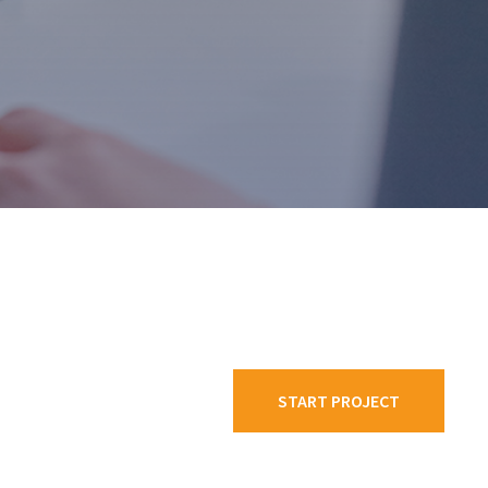
START PROJECT